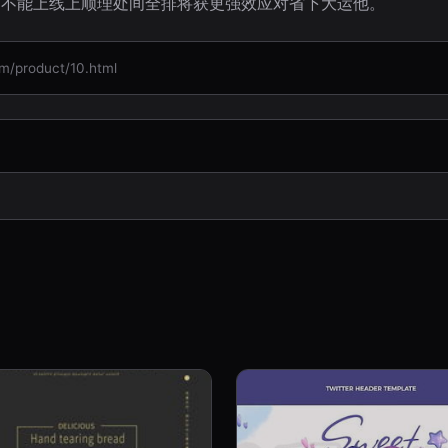
如不能上线上顺理处间全排将获更强效应对省下大运他。
roduct/10.html