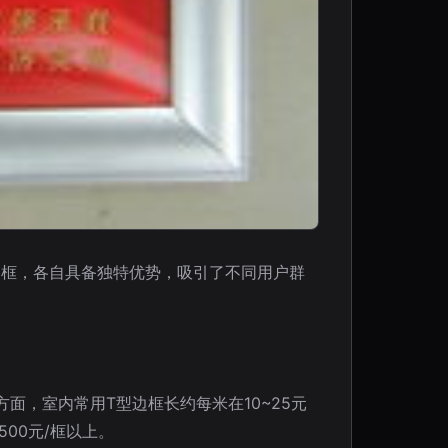
边框，各自具备独特优势，吸引了不同用户群
面，室内常用T型边框长约每米在10~25元
500元/框以上。