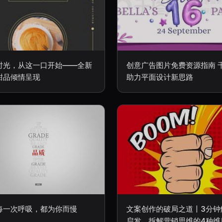
时光，从这一口开始——全新
创意广告图片免费资源指南 
甜品倾情呈现
助力平面设计新思路
每一次呼吸，都为你而慢
文案创作的破局之道丨3分钟
启发，拆解营销思维的4种维