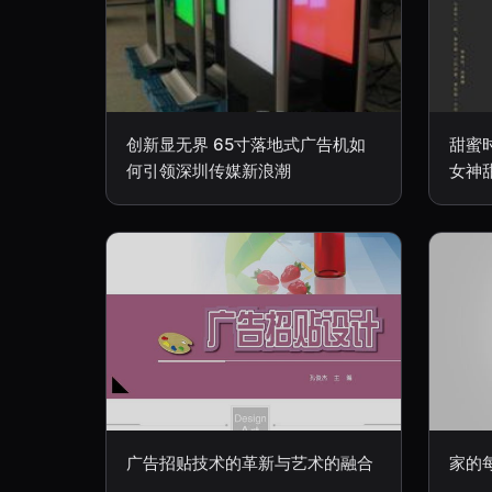
创新显无界 65寸落地式广告机如
甜蜜
何引领深圳传媒新浪潮
女神
广告招贴技术的革新与艺术的融合
家的