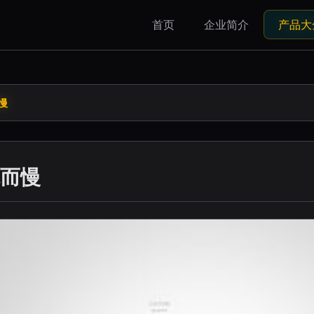
首页
企业简介
产品大
慢
而慢