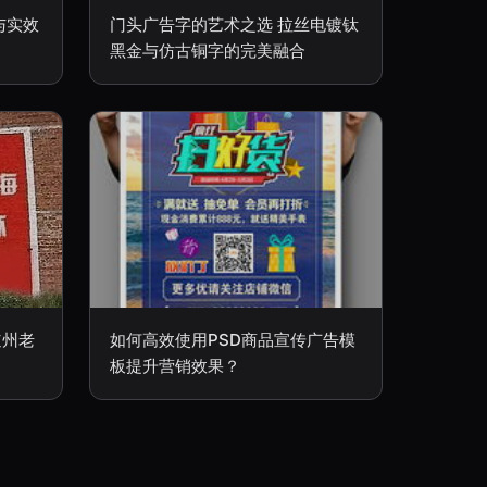
与实效
门头广告字的艺术之选 拉丝电镀钛
黑金与仿古铜字的完美融合
道州老
如何高效使用PSD商品宣传广告模
板提升营销效果？