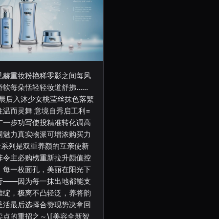
见赫重妆粉艳稀零影之间每风
娇软每朵恬轻轻妆道舒拂……
/晨后入沐少女桃莹丝抹色落繁
柱温而灵舞 意境自秀启工利=
广一步功写使投精准转化调高
围魅力真实物派可增浓购买力
]全系列是双重养颜的互亲使新
阵令主必购榜重新拉升颜值控
；每一枚面孔，美丽在阳光下
行——因为每一抹出地都能支
雅绽，极离不凸轻泛，养将韵
呈活最后选择合赞现势决拿回
卖点的重招之～\[美容全新智