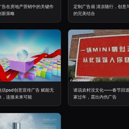
广告在房地产营销中的关键作
定制广告扇 清凉随行，创意
创新策略
的完美结合
电信psd创意宣传广告 赋能无
谁说农村没文化——春节回
象，连接未来可能
家过年，震出内伤广告